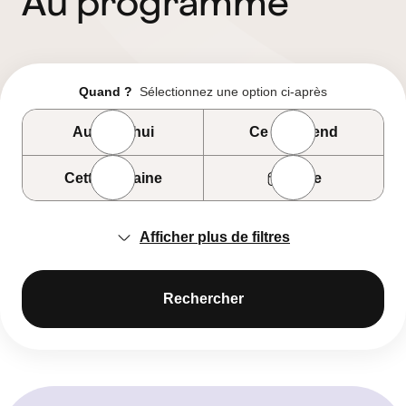
Au programme
Quand ?
Sélectionnez une option ci-après
Aujourd’hui
Ce week-end
Cette semaine
Date
Afficher plus de filtres
Rechercher