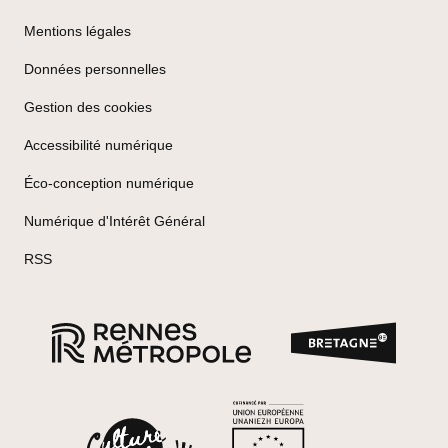
Mentions légales
Données personnelles
Gestion des cookies
Accessibilité numérique
Éco-conception numérique
Numérique d'Intérêt Général
RSS
Marque
Rennes Métropole
Cofinancé p
Label Culture Libre