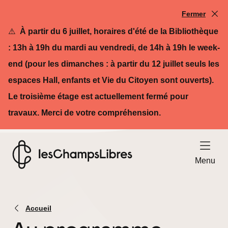
Fermer
⚠️
À partir du 6 juillet, horaires d'été de la Bibliothèque
: 13h à 19h du mardi au vendredi, de 14h à 19h le week-
end (pour les dimanches : à partir du 12 juillet seuls les
espaces Hall, enfants et Vie du Citoyen sont ouverts).
Le troisième étage est actuellement fermé pour
travaux. Merci de votre compréhension.
Ouvrir le
Menu
Retour à l'accueil - Les Champs Libres
Accueil