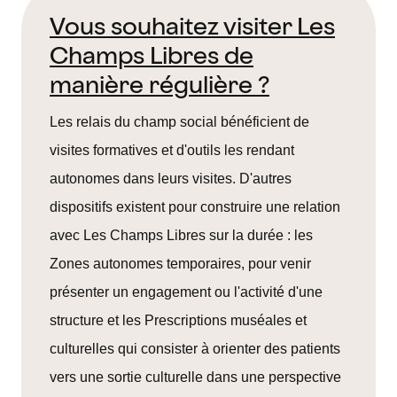
Vous souhaitez visiter Les
Champs Libres de
manière régulière ?
Les relais du champ social bénéficient de
visites formatives et d'outils les rendant
autonomes dans leurs visites. D'autres
dispositifs existent pour construire une relation
avec Les Champs Libres sur la durée : les
Zones autonomes temporaires, pour venir
présenter un engagement ou l'activité d'une
structure et les Prescriptions muséales et
culturelles qui consister à orienter des patients
vers une sortie culturelle dans une perspective