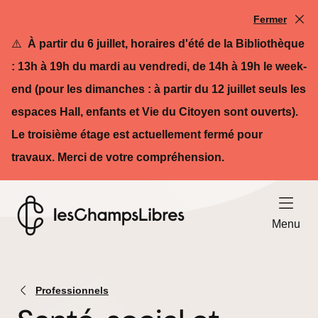
Fermer
⚠️
À partir du 6 juillet, horaires d'été de la Bibliothèque
: 13h à 19h du mardi au vendredi, de 14h à 19h le week-
end (pour les dimanches : à partir du 12 juillet seuls les
espaces Hall, enfants et Vie du Citoyen sont ouverts).
Le troisième étage est actuellement fermé pour
travaux. Merci de votre compréhension.
Ouvrir le
Menu
Retour à l'accueil - Les Champs Libres
Professionnels