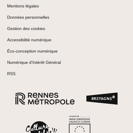
Mentions légales
Données personnelles
Gestion des cookies
Accessibilité numérique
Éco-conception numérique
Numérique d'Intérêt Général
RSS
Marque
Rennes Métropole
Cofinancé p
Label Culture Libre