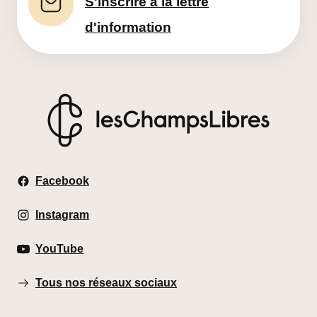
S'inscrire à la lettre
d'information
Les Champs Libres
Facebook
Instagram
YouTube
Tous nos réseaux sociaux