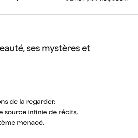
beauté, ses mystères et
ons de la regarder.
 source infinie de récits,
ystème menacé.