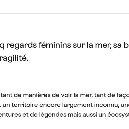
q regards féminins sur la mer, sa 
ragilité.
 a tant de manières de voir la mer, tant de faç
st un territoire encore largement inconnu, une
entures et de légendes mais aussi un écos