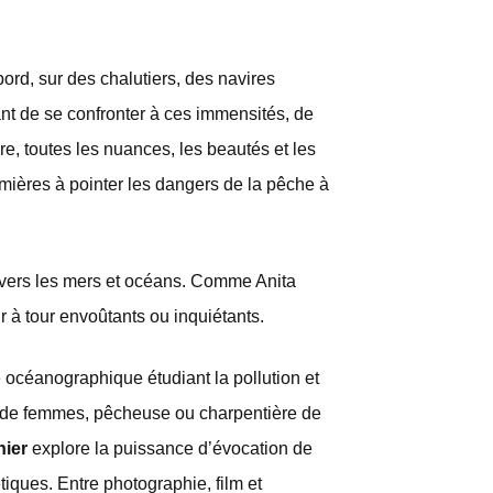
rd, sur des chalutiers, des navires
ant de se confronter à ces immensités, de
ure, toutes les nuances, les beautés et les
emières à pointer les dangers de la pêche à
e vers les mers et océans. Comme Anita
ur à tour envoûtants ou inquiétants.
océanographique étudiant la pollution et
 de femmes, pêcheuse ou charpentière de
nier
explore la puissance d’évocation de
tiques. Entre photographie, film et