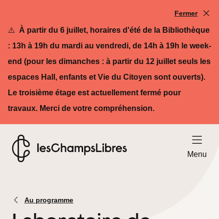
Fermer
⚠️
À partir du 6 juillet, horaires d'été de la Bibliothèque
: 13h à 19h du mardi au vendredi, de 14h à 19h le week-
end (pour les dimanches : à partir du 12 juillet seuls les
espaces Hall, enfants et Vie du Citoyen sont ouverts).
Le troisième étage est actuellement fermé pour
travaux. Merci de votre compréhension.
Ouvrir le
Menu
Retour à l'accueil - Les Champs Libres
Au programme