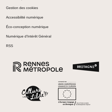
Gestion des cookies
Accessibilité numérique
Éco-conception numérique
Numérique d'Intérêt Général
RSS
Marque
Rennes Métropole
Cofinancé p
Label Culture Libre