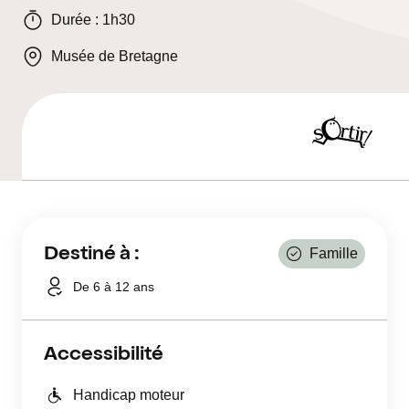
Durée : 1h30
Musée de Bretagne
Sortir
Destiné à :
Famille
De 6 à 12 ans
Accessibilité
Handicap moteur