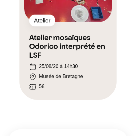
Atelier
Atelier mosaïques
Odorico interprété en
LSF
25/08/26 à 14h30
Musée de Bretagne
5€