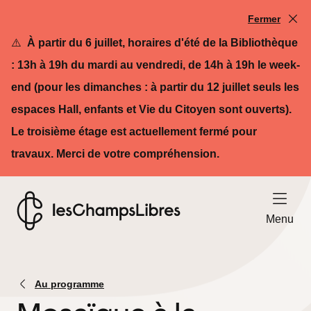
Fermer
⚠️
À partir du 6 juillet, horaires d'été de la Bibliothèque
: 13h à 19h du mardi au vendredi, de 14h à 19h le week-
end (pour les dimanches : à partir du 12 juillet seuls les
espaces Hall, enfants et Vie du Citoyen sont ouverts).
Le troisième étage est actuellement fermé pour
travaux. Merci de votre compréhension.
Ouvrir le
Menu
Retour à l'accueil - Les Champs Libres
Au programme