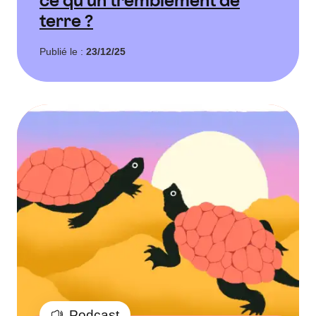
ce qu'un tremblement de
terre ?
Publié le :
23/12/25
Podcast