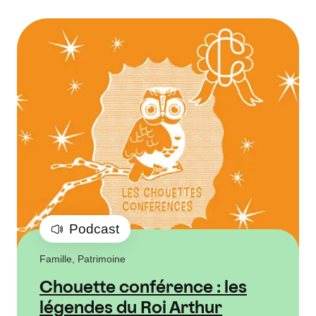
Podcast
Famille, Patrimoine
Chouette conférence : les
légendes du Roi Arthur