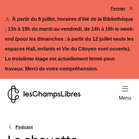
Fermer
⚠️
À partir du 6 juillet, horaires d'été de la Bibliothèque
: 13h à 19h du mardi au vendredi, de 14h à 19h le week-
end (pour les dimanches : à partir du 12 juillet seuls les
espaces Hall, enfants et Vie du Citoyen sont ouverts).
Le troisième étage est actuellement fermé pour
travaux. Merci de votre compréhension.
Ouvrir le
Menu
Retour à l'accueil - Les Champs Libres
Podcast