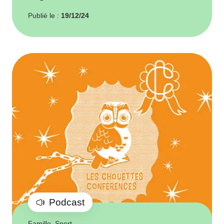
Publié le :
19/12/24
Podcast
Famille, Sport